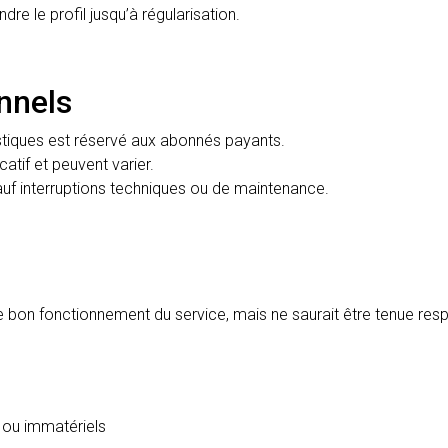
re le profil jusqu’à régularisation.
nnels
istiques est réservé aux abonnés payants.
icatif et peuvent varier.
sauf interruptions techniques ou de maintenance.
bon fonctionnement du service, mais ne saurait être tenue resp
 ou immatériels