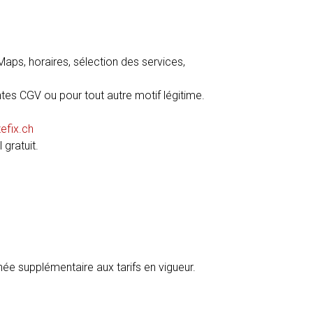
Maps, horaires, sélection des services,
tes CGV ou pour tout autre motif légitime.
efix.ch
 gratuit.
née supplémentaire aux tarifs en vigueur.