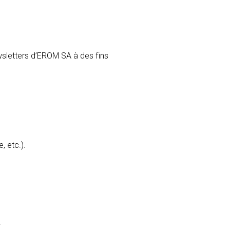
wsletters d’EROM SA à des fins
 etc.).
.