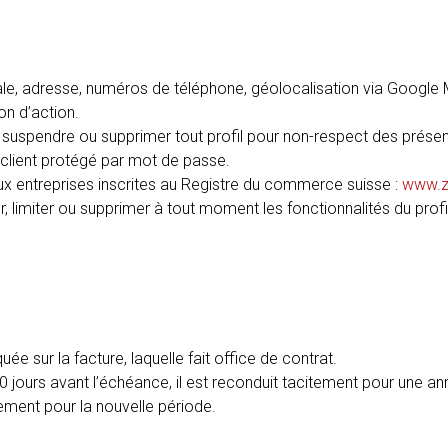
iale, adresse, numéros de téléphone, géolocalisation via Google 
on d’action.
, suspendre ou supprimer tout profil pour non-respect des présen
 client protégé par mot de passe.
 aux entreprises inscrites au Registre du commerce suisse :
www.z
 limiter ou supprimer à tout moment les fonctionnalités du profil
e sur la facture, laquelle fait office de contrat.
30 jours avant l’échéance, il est reconduit tacitement pour une an
iement pour la nouvelle période.