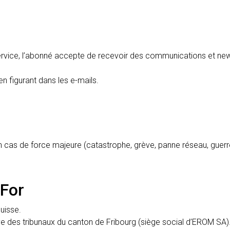
 service, l’abonné accepte de recevoir des communications et ne
en figurant dans les e-mails.
cas de force majeure (catastrophe, grève, panne réseau, guerre,
 For
uisse.
ve des tribunaux du canton de Fribourg (siège social d’EROM SA)