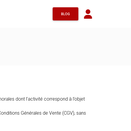
BLOG
rales dont l’activité correspond à l’objet
s Conditions Générales de Vente (CGV), sans