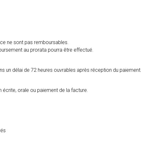
nce ne sont pas remboursables.
oursement au prorata pourra être effectué.
ans un délai de 72 heures ouvrables après réception du paiement
 écrite, orale ou paiement de la facture.
rés