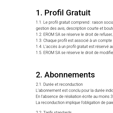
1. Profil Gratuit
1.1. Le profil gratuit comprend : raison soc
gestion des avis, description courte et bout
1.2. EROM SA se réserve le droit de refuser
1.3. Chaque profil est associé à un compte
1.4. L’accès à un profil gratuit est réservé
1.5. EROM SA se réserve le droit de modifier,
2. Abonnements
2.1. Durée et reconduction
L’abonnement est conclu pour la durée indiqué
En l’absence de résiliation écrite au moins 
La reconduction implique l’obligation de pa
2.2. Tarifs standards