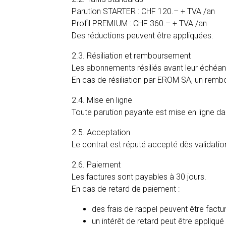
Parution STARTER : CHF 120.– + TVA /an
Profil PREMIUM : CHF 360.– + TVA /an
Des réductions peuvent être appliquées.
2.3. Résiliation et remboursement
Les abonnements résiliés avant leur échéa
En cas de résiliation par EROM SA, un remb
2.4. Mise en ligne
Toute parution payante est mise en ligne d
2.5. Acceptation
Le contrat est réputé accepté dès validation
2.6. Paiement
Les factures sont payables à 30 jours.
En cas de retard de paiement :
des frais de rappel peuvent être factu
un intérêt de retard peut être appliqué