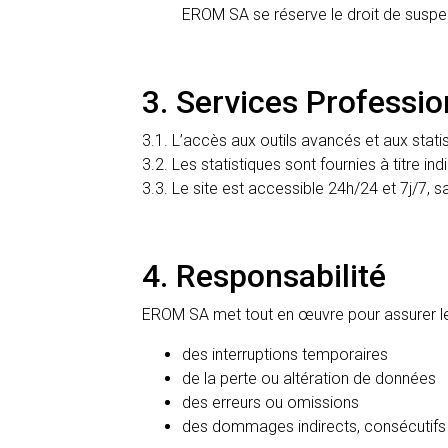
EROM SA se réserve le droit de suspend
3. Services Professio
3.1. L’accès aux outils avancés et aux stat
3.2. Les statistiques sont fournies à titre ind
3.3. Le site est accessible 24h/24 et 7j/7, 
4. Responsabilité
EROM SA met tout en œuvre pour assurer le 
des interruptions temporaires
de la perte ou altération de données
des erreurs ou omissions
des dommages indirects, consécutifs