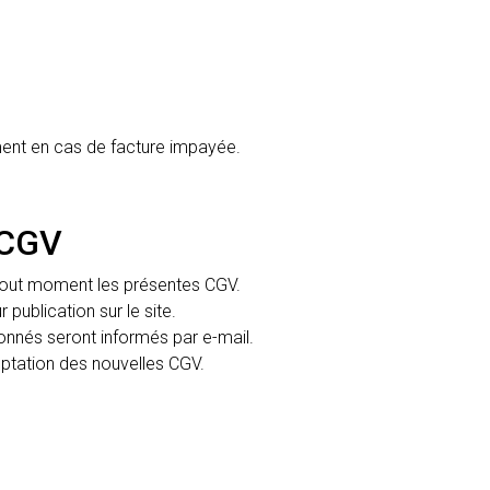
ent en cas de facture impayée.
 CGV
 tout moment les présentes CGV.
 publication sur le site.
bonnés seront informés par e-mail.
eptation des nouvelles CGV.